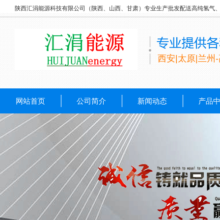
陕西汇涓能源科技有限公司（陕西、山西、甘肃）专业生产批发配送高纯氢气
西安|太原|兰州
网站首页
公司简介
新闻动态
产品