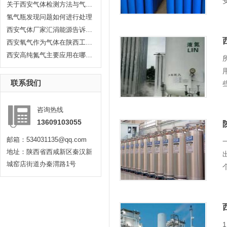
关于西安气体检测方法与气体检测...
氢气瓶发现问题如何进行处理
西安气体厂家汇涓能源告诉你液化...
西安氧气作为气体在陕西工业生产...
西安高纯氮气主要应用在哪些方面...
联系我们
咨询热线
13609103055
邮箱：534031135@qq.com
地址：陕西省西咸新区秦汉新
城窑店街道办秦渭路1号