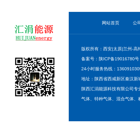
网站首页
公
版权所有：西安|太原|兰州-高
备案号：
陕ICP备19016780号
24小时服务热线：13609103055
地址：陕西省西咸新区秦汉新
陕西汇涓能源科技有限公司专
气体、特种气体、混合气体、