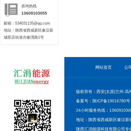
咨询热线
13609103055
邮箱：534031135@qq.com
地址：陕西省西咸新区秦汉新
城窑店街道办秦渭路1号
网站首页
公
版权所有：西安|太原|兰州-高
备案号：
陕ICP备19016780号
24小时服务热线：13609103055
地址：陕西省西咸新区秦汉新
陕西汇涓能源科技有限公司专