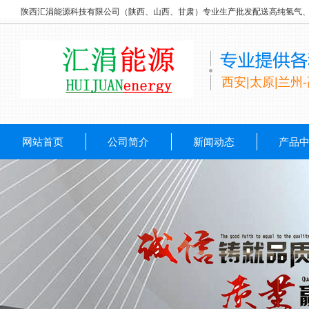
陕西汇涓能源科技有限公司（陕西、山西、甘肃）专业生产批发配送高纯氢气
西安|太原|兰州
网站首页
公司简介
新闻动态
产品