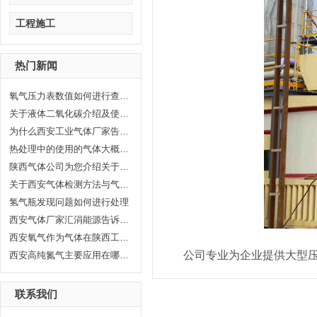
工程施工
热门新闻
氧气压力表数值如何进行查看，汇...
关于液体二氧化碳介绍及使用范围...
为什么西安工业气体厂家告诉你氦...
热处理中的使用的气体大概分哪几...
陕西气体公司为您介绍关于陕西乙...
关于西安气体检测方法与气体检测...
氢气瓶发现问题如何进行处理
西安气体厂家汇涓能源告诉你液化...
西安氧气作为气体在陕西工业生产...
公司专业为企业提供
大型
西安高纯氮气主要应用在哪些方面...
联系我们