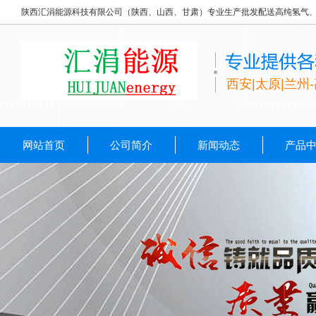
陕西汇涓能源科技有限公司（陕西、山西、甘肃）专业生产批发配送高纯氢气
西安|太原|兰州
网站首页
公司简介
新闻动态
产品