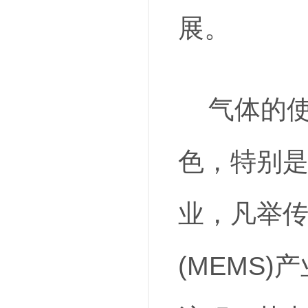
展。
气体的使
色，特别
业，凡举传统
(MEMS