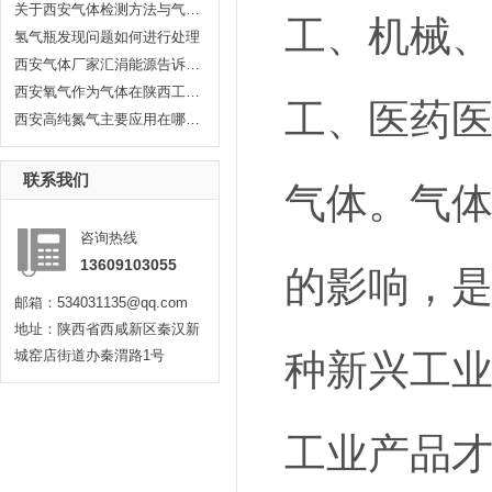
关于西安气体检测方法与气体检测...
工、机械
氢气瓶发现问题如何进行处理
西安气体厂家汇涓能源告诉你液化...
西安氧气作为气体在陕西工业生产...
工、医药
西安高纯氮气主要应用在哪些方面...
联系我们
气体。气
咨询热线
13609103055
的影响，
邮箱：534031135@qq.com
地址：陕西省西咸新区秦汉新
种新兴工
城窑店街道办秦渭路1号
工业产品