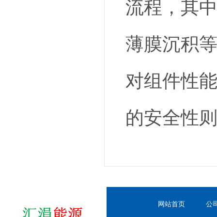
流程，其
薄膜沉积
对组件性
的安全性
网站首页
公